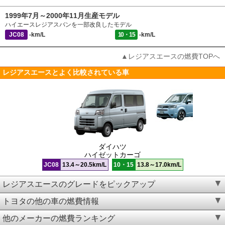
1999年7月～2000年11月生産モデル
ハイエースレジアスバンを一部改良したモデル
JC08
-km/L
10・15
-km/L
▲レジアスエースの燃費TOPへ
レジアスエースとよく比較されている車
ダイハツ
ハイゼットカーゴ
JC08
13.4～20.5km/L
10・15
13.8～17.0km/L
レジアスエースのグレードをピックアップ
トヨタの他の車の燃費情報
他のメーカーの燃費ランキング