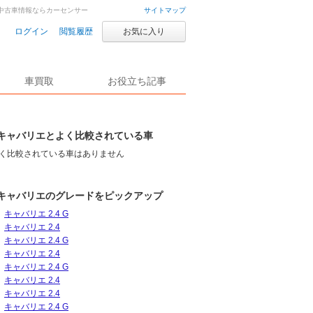
・中古車情報ならカーセンサー
サイトマップ
ログイン
閲覧履歴
お気に入り
車買取
お役立ち記事
キャバリエとよく比較されている車
く比較されている車はありません
キャバリエのグレードをピックアップ
キャバリエ 2.4 G
キャバリエ 2.4
キャバリエ 2.4 G
キャバリエ 2.4
キャバリエ 2.4 G
キャバリエ 2.4
キャバリエ 2.4
キャバリエ 2.4 G