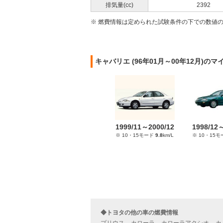
排気量(cc)
2392
※ 燃費情報は定められた試験条件の下での数値
キャバリエ (96年01月～00年12月)の
1999/11～2000/12
1998/12
※ 10・15モード
9.8
km/L
※ 10・15
◆トヨタの他の車の燃費情報