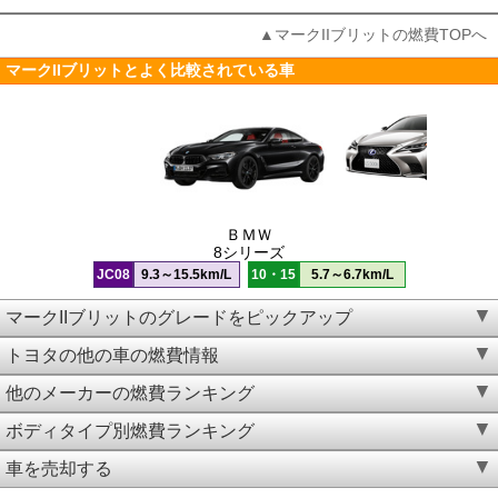
▲マークIIブリットの燃費TOPへ
マークIIブリットとよく比較されている車
ＢＭＷ
8シリーズ
JC08
9.3～15.5km/L
10・15
5.7～6.7km/L
マークIIブリットのグレードをピックアップ
トヨタの他の車の燃費情報
他のメーカーの燃費ランキング
ボディタイプ別燃費ランキング
車を売却する