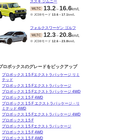
スズキ ジムニー
13.2
16.6
WLTC
～
km/L
※ JC08モード
13.6
～
17.1
km/L
フォルクスワーゲン ゴルフ
12.3
20.8
WLTC
～
km/L
※ JC08モード
12.6
～
23.8
km/L
プロボックスのグレードをピックアップ
プロボックス 1.5 Fエクストラパッケージ リミ
テッド
07～2005/07
プロボックス 1.5 Fエクストラパッケージ
モード
14
～
17.2
km/L
プロボックス 1.5 Fエクストラパッケージ 4WD
プロボックス 1.5 F 4WD
プロボックス 1.5 F エクストラパッケージ・リ
ミテッド 4WD
プロボックス 1.5 Fエクストラパッケージ 4WD
プロボックス 1.5 F
プロボックス 1.5 Fエクストラパッケージ
プロボックス 1.5 F 4WD
プロボックス 1.5 F 4WD