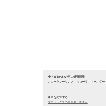
◆トヨタの他の車の燃費情報
カローラツーリング
カローラフィールダー
◆車を売却する
プロボックスの車買取・車査定