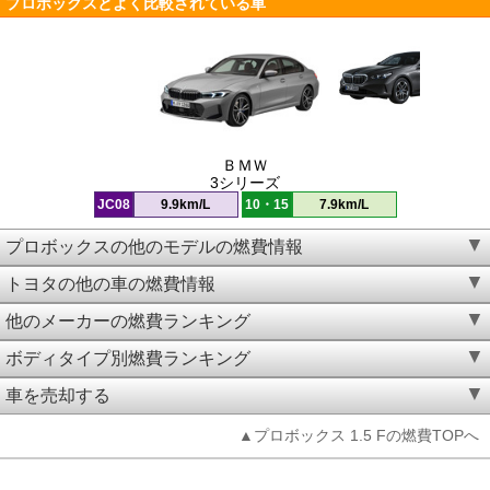
プロボックスとよく比較されている車
ＢＭＷ
3シリーズ
JC08
9.9km/L
10・15
7.9km/L
プロボックスの他のモデルの燃費情報
トヨタの他の車の燃費情報
他のメーカーの燃費ランキング
ボディタイプ別燃費ランキング
車を売却する
▲プロボックス 1.5 Fの燃費TOPへ