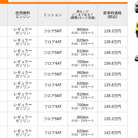
満タンで
使用燃料
新車時価格
ミッション
どこまで走る？
エンジン
(税込)
(燃費xタンク容量)
レギュラー
860km
フロア5MT
129.3
万円
ガソリン
※10・15モード
レギュラー
820km
フロア4AT
136.8
万円
ガソリン
※10・15モード
レギュラー
810km
フロア5MT
149.3
万円
ガソリン
※10・15モード
レギュラー
700km
フロア4AT
156.8
万円
ガソリン
※10・15モード
レギュラー
860km
フロア5MT
118.3
万円
ガソリン
※10・15モード
レギュラー
820km
フロア4AT
125.8
万円
ガソリン
※10・15モード
レギュラー
810km
フロア5MT
138.3
万円
ガソリン
※10・15モード
レギュラー
700km
フロア4AT
145.8
万円
ガソリン
※10・15モード
レギュラー
860km
フロア5MT
135.3
万円
ガソリン
※10・15モード
レギュラー
820km
フロア4AT
142.8
万円
ガソリン
※10・15モード