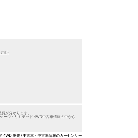
デル)
の燃費が分かります。
ケージ・リミテッド 4WD中古車情報の中から
ド 4WD 燃費 / 中古車・中古車情報のカーセンサー