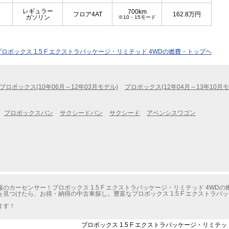
レギュラー
700km
フロア4AT
162.8
万円
ガソリン
※10・15モード
プロボックス 1.5 F エクストラパッケージ・リミテッド 4WDの燃費・トップヘ
プロボックス(10年06月～12年03月モデル)
プロボックス(12年04月～13年10月モ
プロボックスバン
サクシードバン
サクシード
アベンシスワゴン
カーセンサー！プロボックス 1.5 F エクストラパッケージ・リミテッド 4WD
つけたら、お得・納得の中古車探し。豊富なプロボックス 1.5 F エクストラパッ
ます！
プロボックス 1.5 F エクストラパッケージ・リミテッ