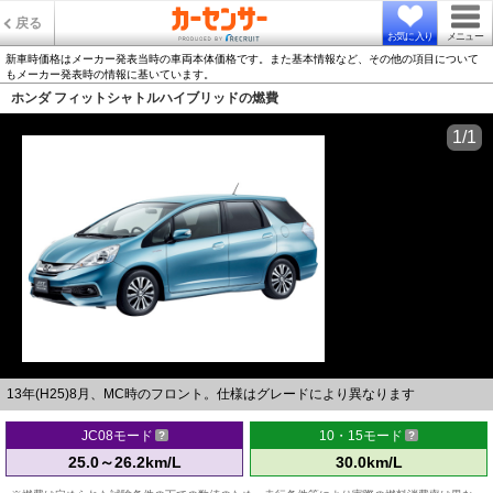
戻る
お気に入り
メニュー
新車時価格はメーカー発表当時の車両本体価格です。また基本情報など、その他の項目について
もメーカー発表時の情報に基いています。
ホンダ フィットシャトルハイブリッドの燃費
1/1
13年(H25)8月、MC時のフロント。仕様はグレードにより異なります
JC08モード
10・15モード
25.0～26.2km/L
30.0km/L