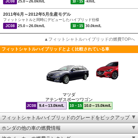
JC08
25.0～26.0km/L
10・15
-km/L
2011年6月～2012年5月生産モデル
フィットシャトルと同時にデビューしたハイブリッド仕様
JC08
25.0～26.0km/L
10・15
30.0km/L
▲フィットシャトルハイブリッドの燃費TOPへ
フィットシャトルハイブリッドとよく比較されている車
マツダ
アテンザスポーツワゴン
JC08
9.4～13.0km/L
10・15
10.0～15.0km/L
フィットシャトルハイブリッドのグレードをピックアップ
ホンダの他の車の燃費情報