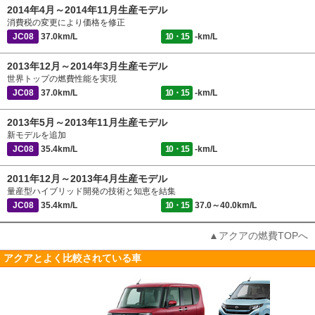
2014年4月～2014年11月生産モデル
消費税の変更により価格を修正
JC08
37.0km/L
10・15
-km/L
2013年12月～2014年3月生産モデル
世界トップの燃費性能を実現
JC08
37.0km/L
10・15
-km/L
2013年5月～2013年11月生産モデル
新モデルを追加
JC08
35.4km/L
10・15
-km/L
2011年12月～2013年4月生産モデル
量産型ハイブリッド開発の技術と知恵を結集
JC08
35.4km/L
10・15
37.0～40.0km/L
▲アクアの燃費TOPへ
アクアとよく比較されている車