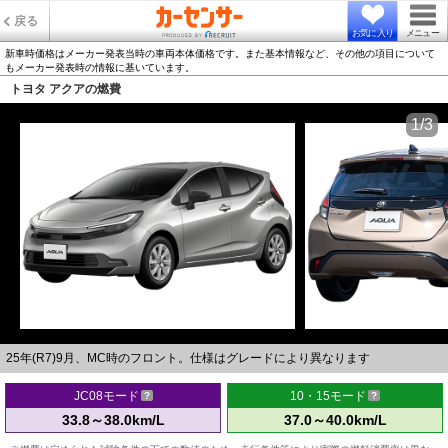
戻る
お気に入り
メニュー
新車時価格はメーカー発表当時の車両本体価格です。また基本情報など、その他の項目について
もメーカー発表時の情報に基いています。
トヨタ アクアの燃費
1/3
25年(R7)9月、MC時のフロント。仕様はグレードにより異なります
JC08モード
10・15モード
33.8～38.0km/L
37.0～40.0km/L