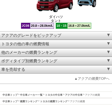
ダイハツ
タント
JC08
20.8～28.0km/L
10・15
16.8～27.0km/L
アクアのグレードをピックアップ
トヨタの他の車の燃費情報
他のメーカーの燃費ランキング
ボディタイプ別燃費ランキング
車を売却する
▲アクアの燃費TOPへ
中古車トップ
中古車メーカー一覧
トヨタの中古車
アクアの中古車
アクアの燃費
中古車トップ
燃費ランキング
トヨタの燃費ランキング
アクアの燃費