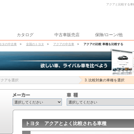
アクアと比較する車種
カタログ
中古車販売店
保険/ローン/他
ヨタの中古車
>
全国のトヨタ
>
アクアの中古車
>
アクアの比較 車種を比較する
 アクアを選択
3. 比較対象の車種を選択
トヨタ アクアとよく比較される車種