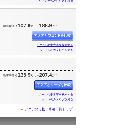
ハスラーのカタログを見る
107.9
188.9
円
新車時価格
万円～
万円
アクアとワゴンRを比較
ワゴンRの中古車を検索する
ワゴンRのカタログを見る
135.9
207.4
円
新車時価格
万円～
万円
アクアとムーヴを比較
ムーヴの中古車を検索する
ムーヴのカタログを見る
アクアの比較・車種一覧トップへ