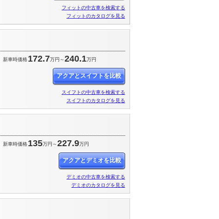
フィットの中古車を検索する
フィットのカタログを見る
172.7
240.1
新車時価格
万円～
万円
アクアとスイフトを比較
スイフトの中古車を検索する
スイフトのカタログを見る
135
227.9
新車時価格
万円～
万円
アクアとデミオを比較
デミオの中古車を検索する
デミオのカタログを見る