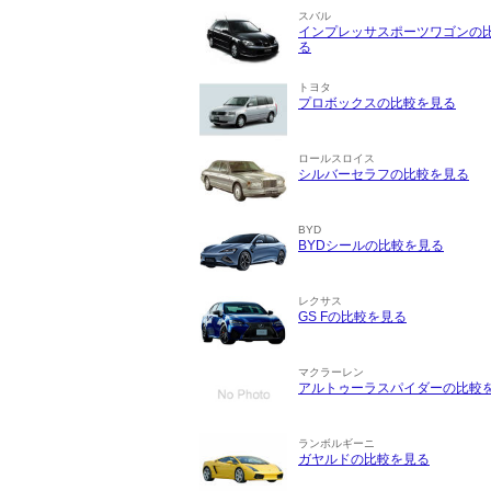
スバル
インプレッサスポーツワゴンの
る
トヨタ
プロボックスの比較を見る
ロールスロイス
シルバーセラフの比較を見る
BYD
BYDシールの比較を見る
レクサス
GS Fの比較を見る
マクラーレン
アルトゥーラスパイダーの比較
ランボルギーニ
ガヤルドの比較を見る