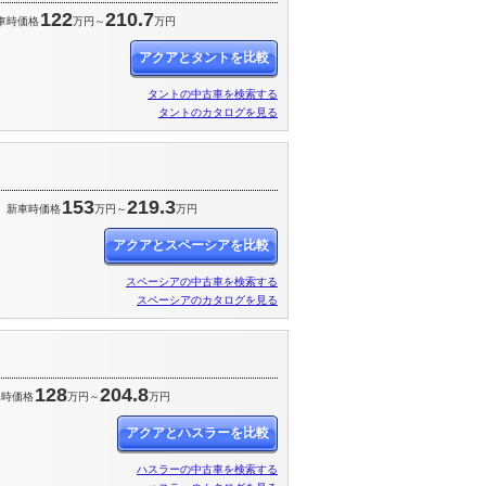
122
210.7
車時価格
万円～
万円
アクアとタントを比較
タントの中古車を検索する
タントのカタログを見る
153
219.3
新車時価格
万円～
万円
アクアとスペーシアを比較
スペーシアの中古車を検索する
スペーシアのカタログを見る
128
204.8
車時価格
万円～
万円
アクアとハスラーを比較
ハスラーの中古車を検索する