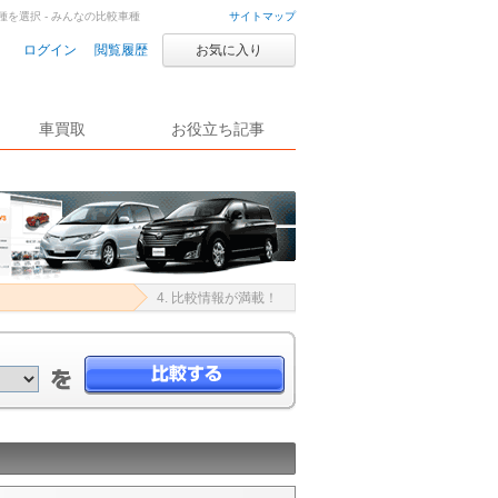
を選択 - みんなの比較車種
サイトマップ
ログイン
閲覧履歴
お気に入り
車買取
お役立ち記事
4. 比較情報が満載！