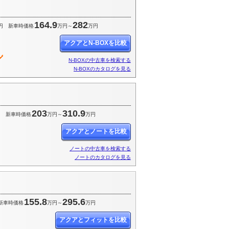
164.9
282
円
新車時価格
万円～
万円
アクアとN-BOXを比較
N-BOXの中古車を検索する
N-BOXのカタログを見る
203
310.9
円
新車時価格
万円～
万円
アクアとノートを比較
ノートの中古車を検索する
ノートのカタログを見る
155.8
295.6
新車時価格
万円～
万円
アクアとフィットを比較