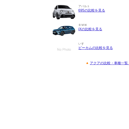
アバルト
695の比較を見る
ＢＭＷ
iXの比較を見る
いすゞ
ビーカムの比較を見る
アクアの比較・車種一覧