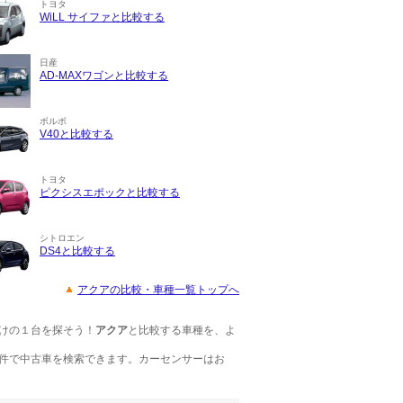
トヨタ
WiLL サイファと比較する
日産
AD-MAXワゴンと比較する
ボルボ
V40と比較する
トヨタ
ピクシスエポックと比較する
シトロエン
DS4と比較する
アクアの比較・車種一覧トップへ
けの１台を探そう！
アクア
と比較する車種を、よ
件で中古車を検索できます。カーセンサーはお