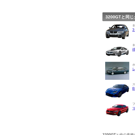
3200GTと
3200GT
と他の車種