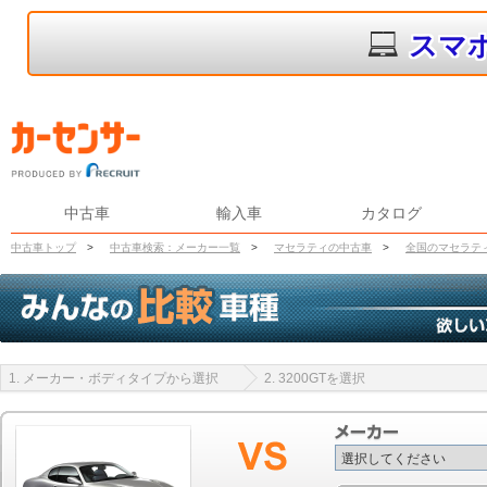
スマ
中古車
輸入車
カタログ
中古車トップ
>
中古車検索：メーカー一覧
>
マセラティの中古車
>
全国のマセラテ
1. メーカー・ボディタイプから選択
2. 3200GTを選択