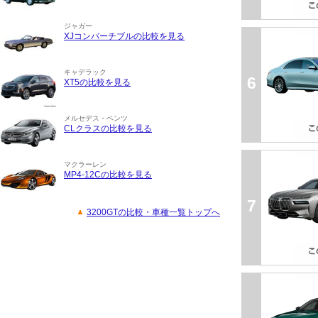
ジャガー
XJコンバーチブルの比較を見る
キャデラック
6
XT5の比較を見る
メルセデス・ベンツ
CLクラスの比較を見る
マクラーレン
MP4-12Cの比較を見る
7
3200GTの比較・車種一覧トップへ