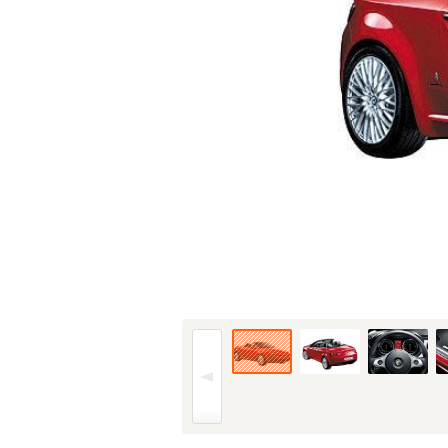
06年(H18)10