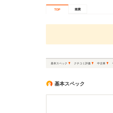
燃費
TOP
基本スペック
クチコミ評価
中古車
基本スペック