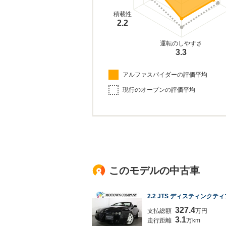
積載性
2.2
運転のしやすさ
3.3
アルファスパイダーの評価平均
現行のオープンの評価平均
このモデルの中古車
2.2 JTS ディスティンクティ
327.4
支払総額
万円
3.1
走行距離
万km