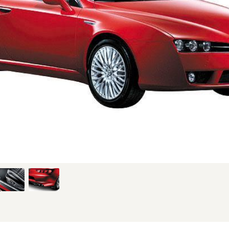
月、新型時のフロント(仕様はグレードにより異なります) (1/5枚)