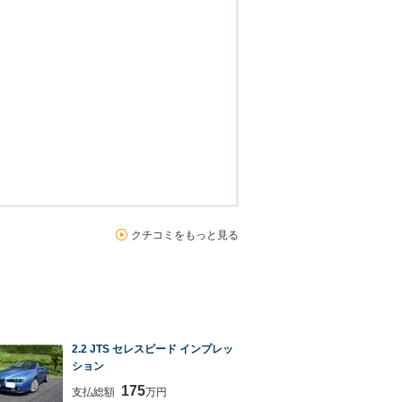
クチコミをもっと見る
2.2 JTS セレスピード インプレッ
ション
175
支払総額
万円