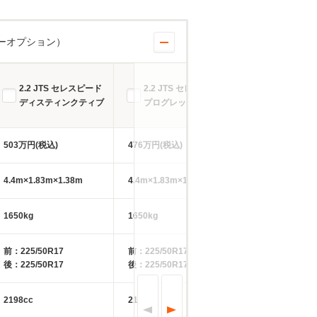
ーオプション）
2.2 JTS 
2.2 JTS セレスピード
2.2 JTS セレスピード
ホワイトエ
ディスティンクティブ
プログレッション
特別仕様車
503万円(税込)
476万円(税込)
530万円(税込)
4.4m×1.83m×1.38m
4.4m×1.83m×1.38m
4.4m×1.83m×1.
1650kg
1650kg
1630kg
前：225/50R17
前：225/50R17
前：235/40R19
後：225/50R17
後：225/50R17
後：235/40R19
2198cc
2198cc
2198cc