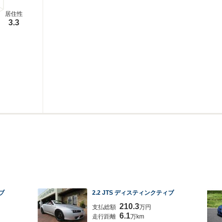
居住性
3.3
ブ
2.2 JTS ディスティンクティブ
210.3
支払総額
万円
6.1
走行距離
万km