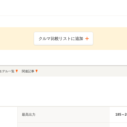
クルマ比較リストに追加
モデル一覧
関連記事
最高出力
185～2