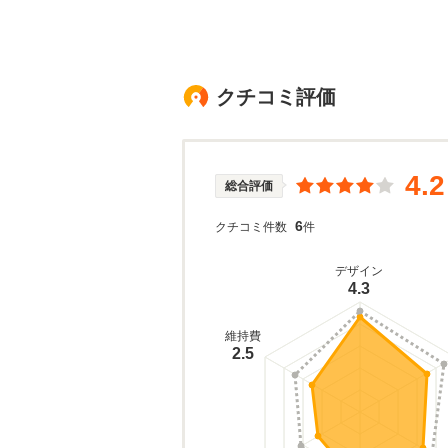
クチコミ評価
4.2
総合評価
6
クチコミ件数
件
デザイン
4.3
維持費
2.5