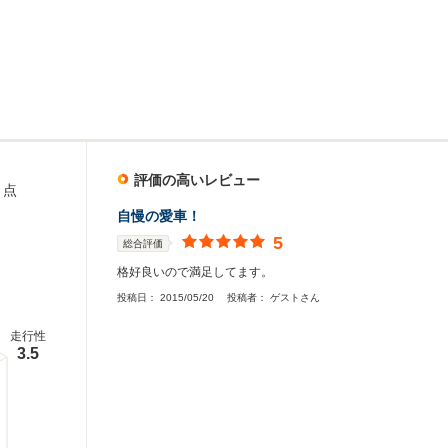
評価の高いレビュー
点
自慢の愛車！
5
総合評価
格好良いので満足してます。
投稿日：
2015/05/20
投稿者：
ゲストさん
走行性
3.5