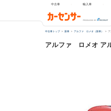
中古車
輸入車
中古車トップ
新車
アルファ ロメオ（新車）
ア
アルファ ロメオ
ア