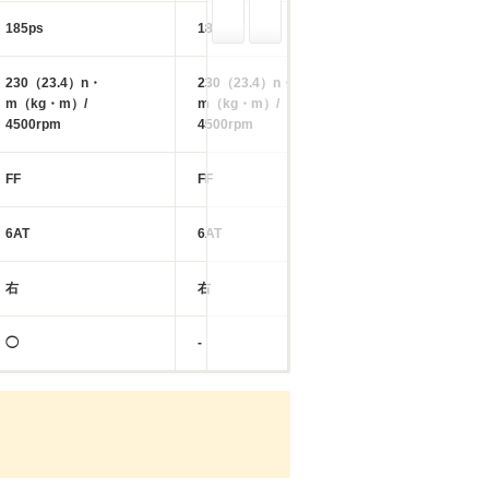
185ps
185ps
185ps
230（23.4）n・
230（23.4）n・
230（23.4）n・
m（kg・m）/
m（kg・m）/
m（kg・m）/
4500rpm
4500rpm
4500rpm
FF
FF
FF
6AT
6AT
6AT
右
右
右
◯
-
-