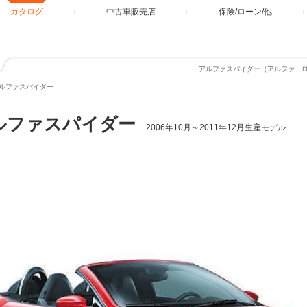
カタログ
中古車販売店
保険/ローン/他
アルファスパイダー（アルファ 
ルファスパイダー
ルファスパイダー
2006年10月～2011年12月生産モデル