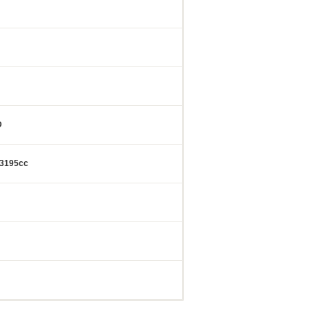
D
3195cc