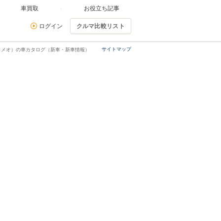
車買取
お役立ち記事
ログイン
クルマ比較リスト
サイトマップ
ロメオ）の車カタログ（新車・新車情報）