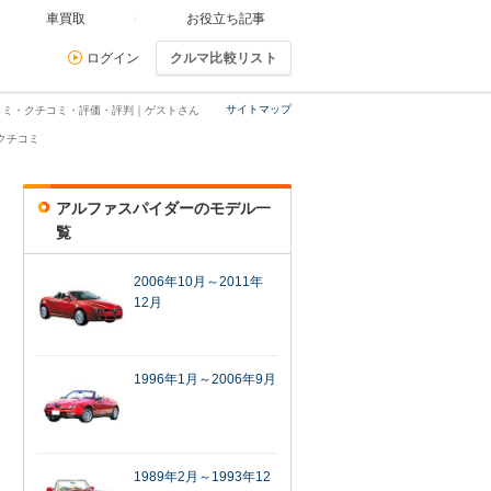
車買取
お役立ち記事
ログイン
クルマ比較リスト
サイトマップ
コミ・クチコミ・評価・評判｜ゲストさん
クチコミ
アルファスパイダーのモデル一
覧
2006年10月～2011年
12月
1996年1月～2006年9月
1989年2月～1993年12