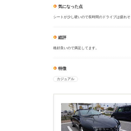
気になった点
シートが少し硬いので長時間のドライブは疲れそ
総評
格好良いので満足してます。
特徴
カジュアル