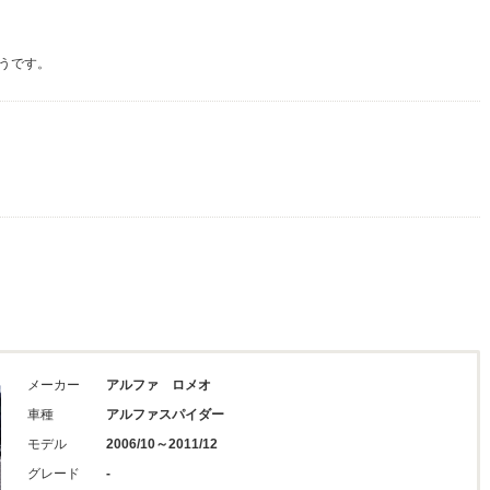
うです。
メーカー
アルファ ロメオ
車種
アルファスパイダー
モデル
2006/10～2011/12
グレード
-