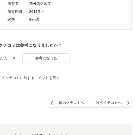
所有者
自分のクルマ
所有期間
2015/3～
燃費
9km/L
クチコミは参考になりましたか？
た人：10
参考になった
このクチコミに対するコメントを書く
前のクチコミへ
次のクチコミへ