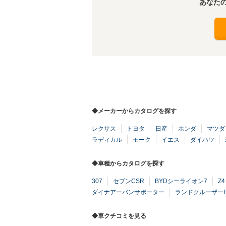
あなた
◆メーカーからカタログを探す
レクサス
トヨタ
日産
ホンダ
マツダ
ラディカル
モーク
イエス
ダイハツ
◆車種からカタログを探す
307
セブンCSR
BYDシーライオン7
Z
ダイナアーバンサポーター
ランドクルーザーF
◆車クチコミを見る