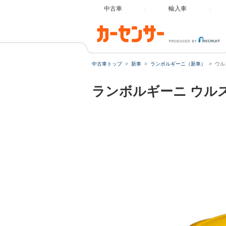
中古車
輸入車
中古車トップ
新車
ランボルギーニ（新車）
ウル
ランボルギーニ
ウル