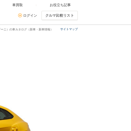
車買取
お役立ち記事
ログイン
クルマ比較リスト
サイトマップ
ギーニ）の車カタログ（新車・新車情報）