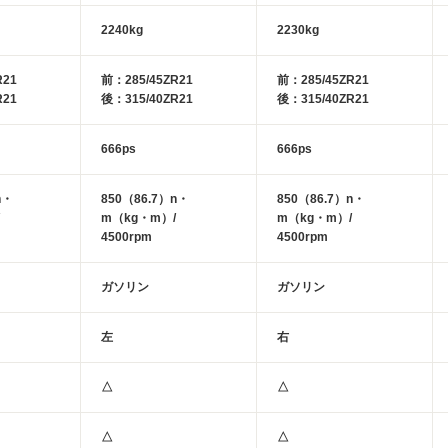
2240kg
2230kg
R21
前：285/45ZR21
前：285/45ZR21
R21
後：315/40ZR21
後：315/40ZR21
666ps
666ps
n・
850（86.7）n・
850（86.7）n・
m（kg・m）/
m（kg・m）/
4500rpm
4500rpm
ガソリン
ガソリン
左
右
△
△
△
△