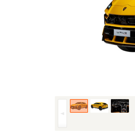
17年(H29)12