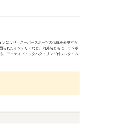
インにより、スーパースポーツの伝統を表現する
が図られたインテリアなど、内外装ともに、ランボ
される。アクティブトルクベクトリング付フルタイム