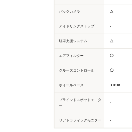
バックカメラ
△
アイドリングストップ
-
駐車支援システム
△
エアフィルター
◯
クルーズコントロール
◯
ホイールベース
3.01m
ブラインドスポットモニタ
-
ー
リアトラフィックモニター
-