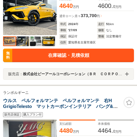
4640
4600.
0
万円
万円
373,700
通常ローン
月々
円
年式
2024
年
走行
51
km
車検
'27/09
修復
なし
保証
保証付
整備
法定整備付
住所
愛知県名古屋市港区
無
在庫確認・見積依頼
料
販売店：
株式会社ビーアールコーポレーション（ＢＲ ＣＯＲＰＯＲＡＴＩＯＮ）
ランボルギーニ
ウルス ペルフォルマンテ ペルフォルマンテ 右H
GrigioTelesto マットカーボンインテリア バング&オ
ルフセン3Dサウンド パノラマルーフ ベンチレーショ
販売店保証
購入プラン付
ン&マッサージ 23インチAW ナイトビジョン 運転支
援
支払総額
本体価格
4480
4464.
0
万円
万円