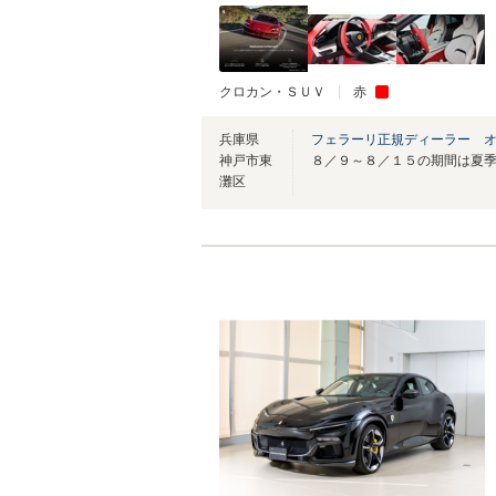
クロカン・ＳＵＶ
赤
兵庫県
フェラーリ正規ディーラー 
神戸市東
灘区