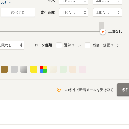
〜
年式
09月～
〜
走行距離
選択する
上限なし
ローン種類
通常ローン
残価・据置ローン
この条件で新着メールを受け取る
条