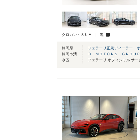
クロカン・ＳＵＶ
黒
静岡県
フェラーリ正規ディーラー 
静岡市清
Ｃ ＭＯＴＯＲＳ ＧＲＯＵ
水区
フェラーリ オフィシャル サ