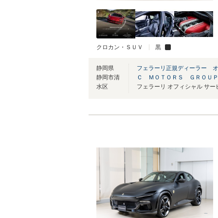
クロカン・ＳＵＶ
黒
静岡県
フェラーリ正規ディーラー 
静岡市清
Ｃ ＭＯＴＯＲＳ ＧＲＯＵ
水区
フェラーリ オフィシャル サ