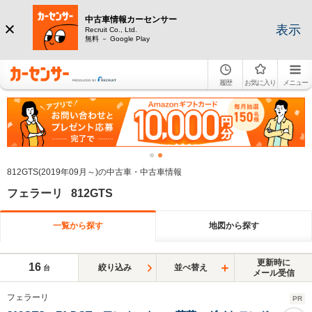
中古車情報カーセンサー
表示
Recruit Co., Ltd.
無料 － Google Play
履歴
お気に入り
メニュー
812GTS(2019年09月～)の中古車・中古車情報
フェラーリ 812GTS
一覧から探す
地図から探す
更新時に
16
絞り込み
並べ替え
台
メール受信
フェラーリ
PR