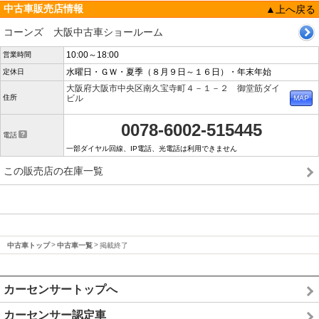
中古車販売店情報
▲上へ戻る
コーンズ 大阪中古車ショールーム
10:00～18:00
営業時間
水曜日・ＧＷ・夏季（８月９日～１６日）・年末年始
定休日
大阪府大阪市中央区南久宝寺町４－１－２ 御堂筋ダイ
住所
ビル
0078-6002-515445
電話
一部ダイヤル回線、IP電話、光電話は利用できません
この販売店の在庫一覧
中古車トップ
中古車一覧
掲載終了
カーセンサートップへ
カーセンサー認定車