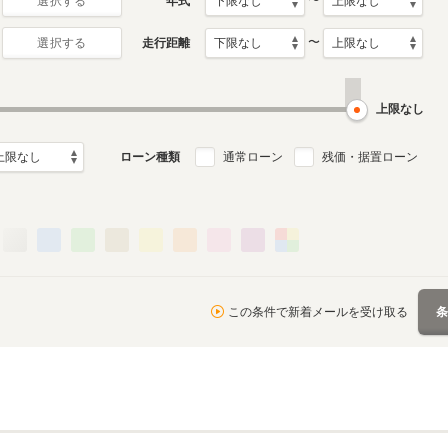
〜
年式
選択する
〜
走行距離
選択する
上限なし
ローン種類
通常ローン
残価・据置ローン
この条件で新着メールを受け取る