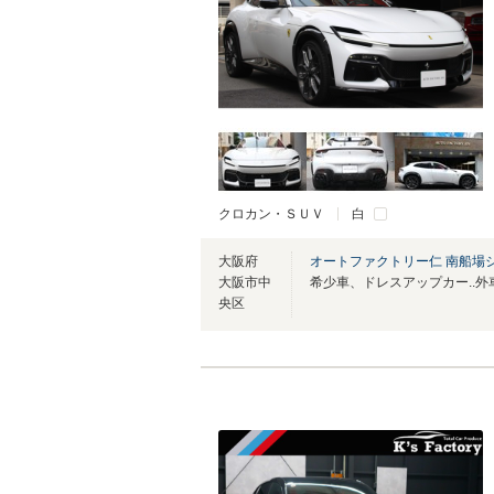
クロカン・ＳＵＶ
白
大阪府
オートファクトリー仁 南船場
大阪市中
央区