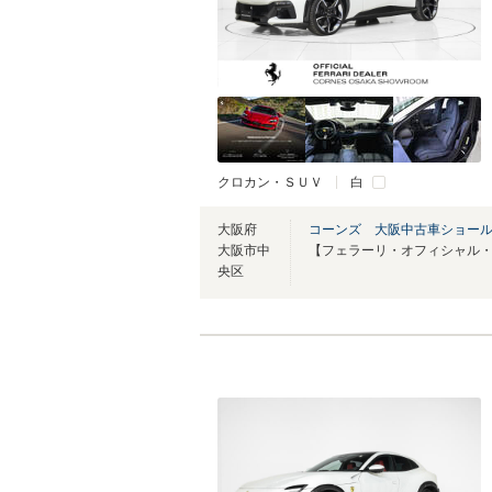
クロカン・ＳＵＶ
白
大阪府
コーンズ 大阪中古車ショー
大阪市中
央区