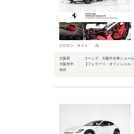
クロカン・ＳＵＶ
白
大阪府
コーンズ 大阪中古車ショー
大阪市中
央区