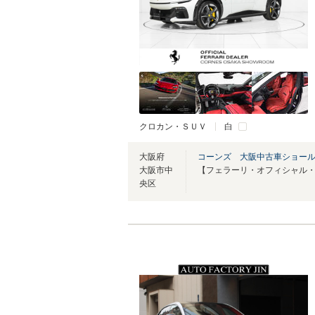
クロカン・ＳＵＶ
白
大阪府
コーンズ 大阪中古車ショー
大阪市中
央区