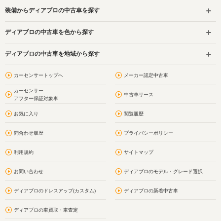
装備からディアブロの中古車を探す
ディアブロの中古車を色から探す
ディアブロの中古車を地域から探す
カーセンサートップへ
メーカー認定中古車
カーセンサー
中古車リース
アフター保証対象車
お気に入り
閲覧履歴
問合わせ履歴
プライバシーポリシー
利用規約
サイトマップ
お問い合わせ
ディアブロのモデル・グレード選択
ディアブロのドレスアップ(カスタム)
ディアブロの新着中古車
ディアブロの車買取・車査定