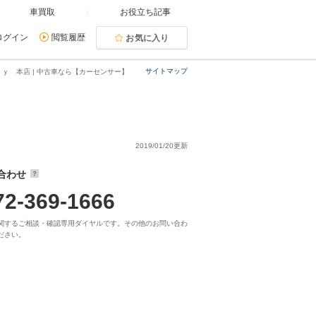
車買取
お役立ち記事
ログイン
閲覧履歴
お気に入り
サイトマップ
ｙ 本店 | 中古車なら【カーセンサー】
2019/01/20更新
合わせ
72-369-1666
関するご相談・確認専用ダイヤルです。その他のお問い合わ
ださい。