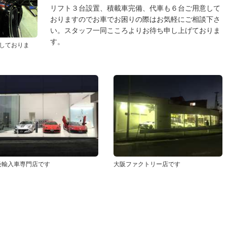
リフト３台設置、積載車完備、代車も６台ご用意して
おりますのでお車でお困りの際はお気軽にご相談下さ
い。スタッフ一同こころよりお待ち申し上げておりま
す。
しておりま
級輸入車専門店です
大阪ファクトリー店です