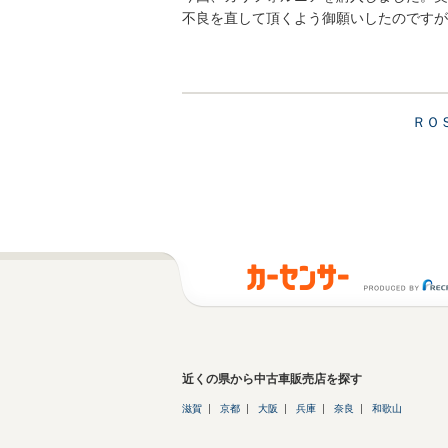
不良を直して頂くよう御願いしたのですが
ＲＯ
近くの県から中古車販売店を探す
滋賀
京都
大阪
兵庫
奈良
和歌山