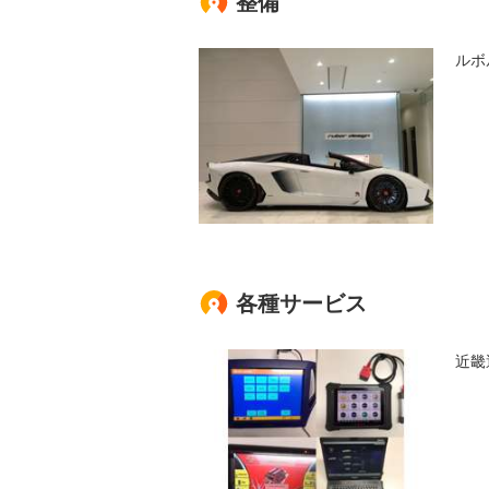
整備
ルボ
各種サービス
近畿