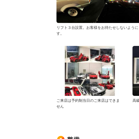
リフト３台設置。お客様をお待たせしないように
す。
ご来店は予約制当日のご来店はできま
高
せん