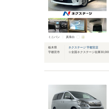
ミニバン
真珠白
栃木県
ネクステージ 宇都宮店
宇都宮市