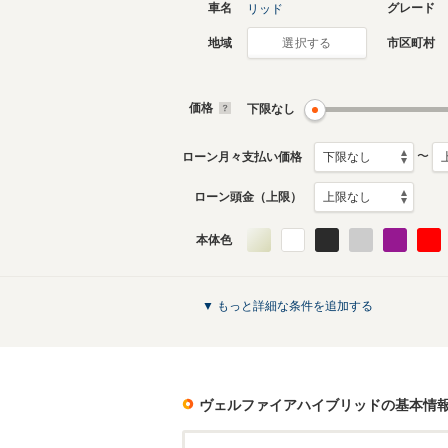
車名
グレード
リッド
地域
市区町村
選択する
価格
下限なし
〜
ローン月々支払い価格
ローン頭金（上限）
本体色
▼ もっと詳細な条件を追加する
ヴェルファイアハイブリッド
の基本情