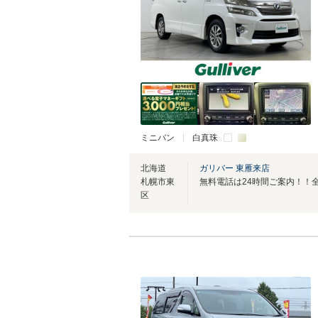
ミニバン
白真珠
北海道
ガリバー 東雁来店
札幌市東
区