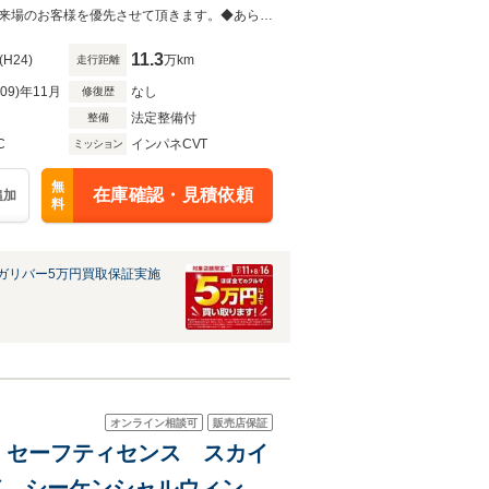
トップ ワイパーデアイサー
◆当店以外で購入される場合は陸送費用等、別途費用が発生します。◆販売はご来場のお客様を優先させて頂きます。◆あらかじめご確認下さい※販売は一般のお客様に限ります。
11.3
(H24)
万km
走行距離
R09)年11月
なし
修復歴
法定整備付
整備
C
インパネCVT
ミッション
無
在庫確認・見積依頼
追加
料
ガリバー5万円買取保証実施
オンライン相談可
販売店保証
ン セーフティセンス スカイ
ド シーケンシャルウィンカ