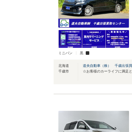
ミニバン
黒
北海道
道央自動車（株） 千歳出張
千歳市