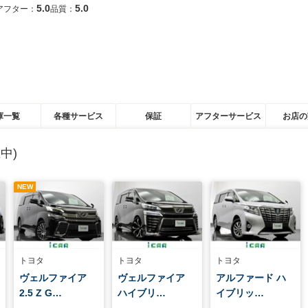
5.0
5.0
アフター：
品質：
庫一覧
各種サービス
保証
アフターサービス
お店の
中)
NEW
トヨタ
トヨタ
トヨタ
ヴェルファイア
ヴェルファイア
アルファード ハ
2.5 Z G…
ハイブリ…
イブリッ…