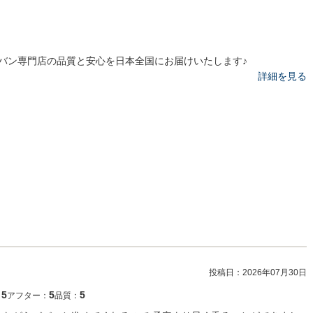
バン専門店の品質と安心を日本全国にお届けいたします♪
詳細を見る
投稿日：
2026年07月30日
5
5
5
：
アフター：
品質：