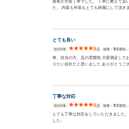
接客が大変丁寧でした。 丁寧に教えて貰
た。 内装も外装もとても綺麗にして頂き
とても良い
5
点
5
接客：
雰囲気
総合評価
車、担当の方、店の雰囲気 大変満足して
りたい会社だと思いました ありがとうご
丁寧な対応
5
点
5
接客：
雰囲気
総合評価
とても丁寧な対応をしていただきました。
した。