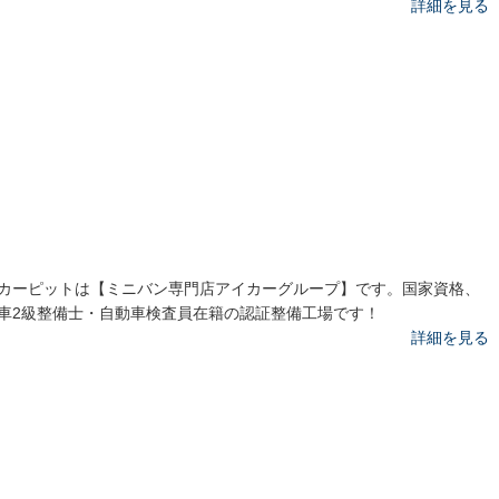
詳細を見る
カーピットは【ミニバン専門店アイカーグループ】です。国家資格、
車2級整備士・自動車検査員在籍の認証整備工場です！
詳細を見る