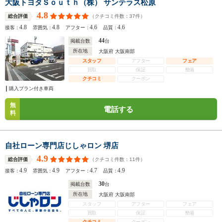
大阪トヨタＳｏｕｔｈ（株） サンテラス松原
4.8
（クチコミ件数：
37
件）
総合評価
4.8
4.8
4.6
4.6
接客：
雰囲気：
アフター：
品質：
44
掲載台数
台
所在地
大阪府 大阪南部
スタッフ
アフター
フェア
買取
保証
整備
クチコミ
クーポン
購入プラン付き車両
無
電話する
料
自社ローン専門店じしゃロン 堺店
4.9
（クチコミ件数：
11
件）
総合評価
4.9
4.9
4.7
4.9
接客：
雰囲気：
アフター：
品質：
30
掲載台数
台
所在地
大阪府 大阪南部
スタッフ
アフター
フェア
買取
保証
整備
クチコミ
クーポン