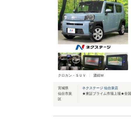
クロカン・ＳＵＶ
濃紺Ｍ
宮城県
ネクステージ 仙台泉店
仙台市泉
区