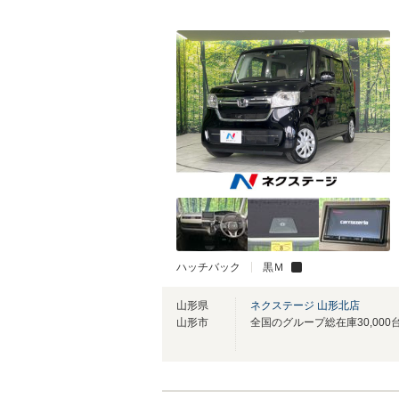
ハッチバック
黒Ｍ
山形県
ネクステージ 山形北店
山形市