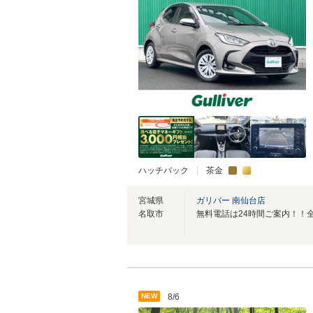
ハッチバック
茶金
宮城県
ガリバー 南仙台店
名取市
NEW
8/6