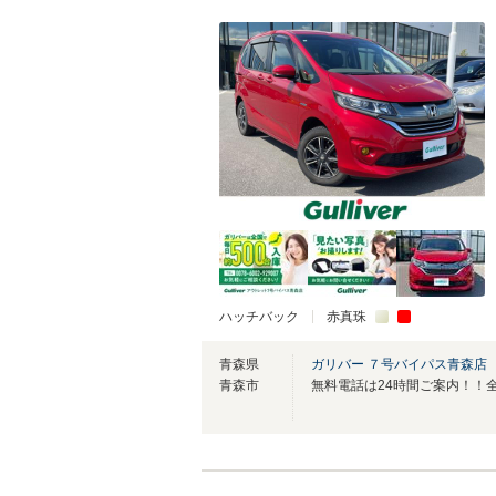
ハッチバック
赤真珠
青森県
ガリバー ７号バイパス青森店
青森市