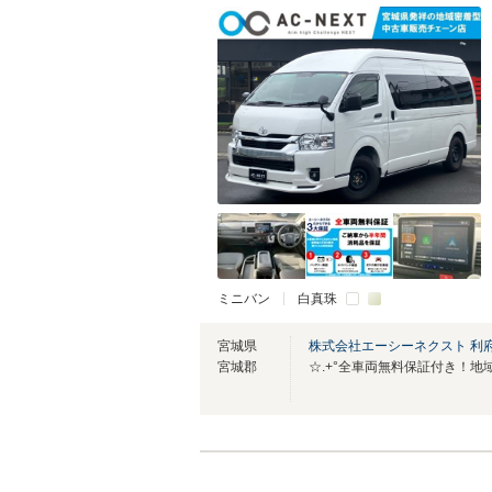
ミニバン
白真珠
宮城県
株式会社エーシーネクスト 利
宮城郡