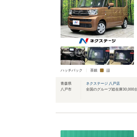
ハッチバック
茶銀
青森県
ネクステージ 八戸店
八戸市