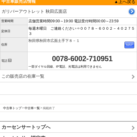
中古車販売店情報
▲上へ戻る
ガリバーアウトレット 秋田広面店
店舗営業時間09:00～19:00 電話受付時間00:00～23:59
営業時間
毎週木曜日 ご連絡ください⇒００７８－６００２－４０２７５
定休日
３
秋田県秋田市広面土手下８－１
住所
0078-6002-710951
電話
一部ダイヤル回線、IP電話、光電話は利用できません
この販売店の在庫一覧
中古車トップ
中古車一覧
掲載終了
カーセンサートップへ