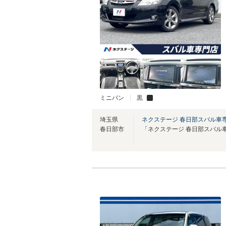
ミニバン
黒
埼玉県
ネクステージ 春日部スバル車
春日部市