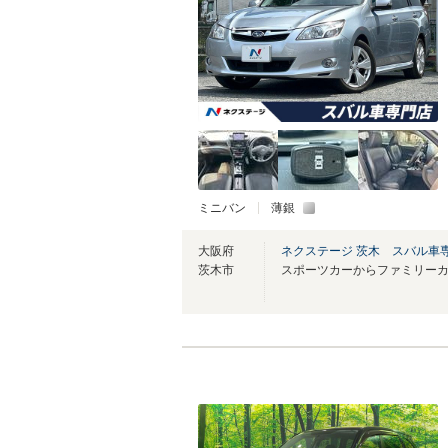
ミニバン
薄銀
大阪府
ネクステージ 茨木 スバル車
茨木市