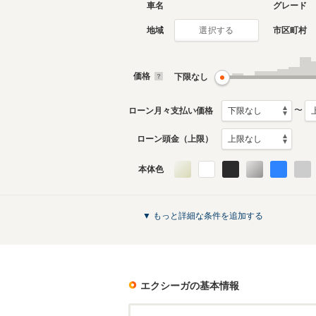
車名
グレード
地域
市区町村
選択する
価格
下限なし
〜
ローン月々支払い価格
ローン頭金（上限）
本体色
▼ もっと詳細な条件を追加する
エクシーガ
の基本情報