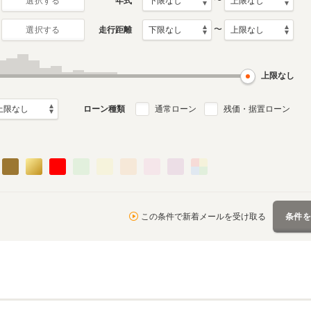
〜
年式
選択する
〜
走行距離
選択する
上限なし
ローン種類
通常ローン
残価・据置ローン
この条件で新着メールを受け取る
条件