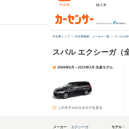
中古車
輸入車
中古車トップ
中古車検索：メーカー一覧
スバルの中
スバル エクシーガ（
2008年6月～2015年3月 生産モデル
このモデルのカタログを見る
メーカー
エクシーガ
モデル・