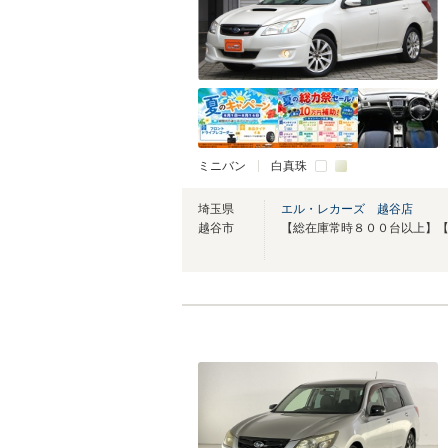
ミニバン
白真珠
埼玉県
エル・レカーズ 越谷店
越谷市