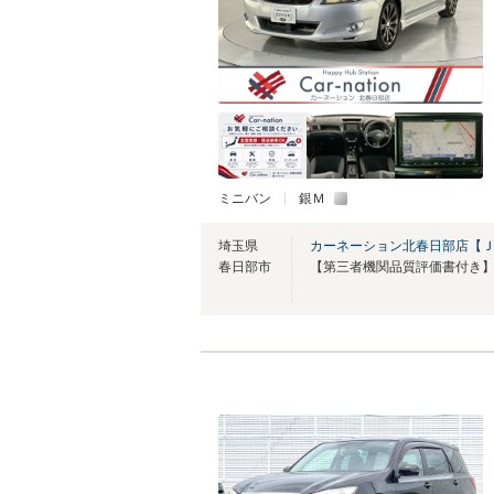
ミニバン
銀Ｍ
埼玉県
カーネーション北春日部店【
春日部市