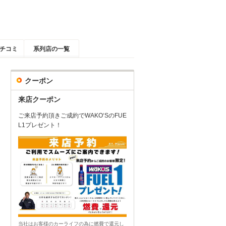
チコミ
系列店の一覧
クーポン
来店クーポン
ご来店予約頂きご成約でWAKO‘SのFUE
L1プレゼント！
当社はお客様のカーライフの為に燃費で還元し