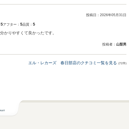
投稿日：
2026年05月31日
5
5
5
：
アフター：
品質：
分かりやすくて良かったです。
投稿者：
山梨男
エル・レカーズ 春日部店のクチコミ一覧を見る
(72件)