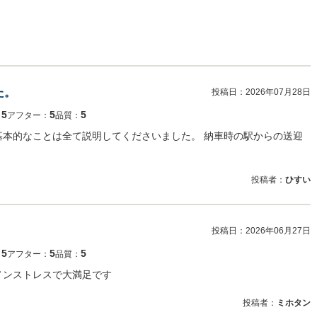
た。
投稿日：
2026年07月28日
5
5
5
：
アフター：
品質：
基本的なことは全て説明してくださいました。 納車時の駅からの送迎
投稿者：
ひすい
投稿日：
2026年06月27日
5
5
5
：
アフター：
品質：
ノンストレスで大満足です
投稿者：
ミホタン