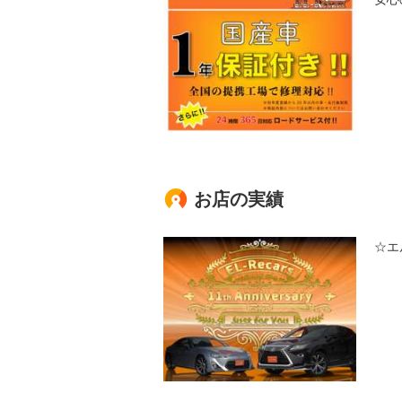
お店の実績
☆エ