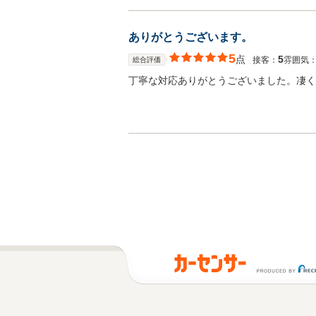
ありがとうございます。
5
点
5
接客：
雰囲気
総合評価
丁寧な対応ありがとうございました。凄く