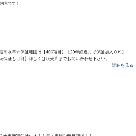
供可能です！！
最高水準☆保証範囲は【406項目】【20年経過まで保証加入ＯＫ】
続保証も可能】詳しくは販売店までお問い合わせ下さい。
詳細を見る
の全車無料保証付き！１年・走行距離無制限！！