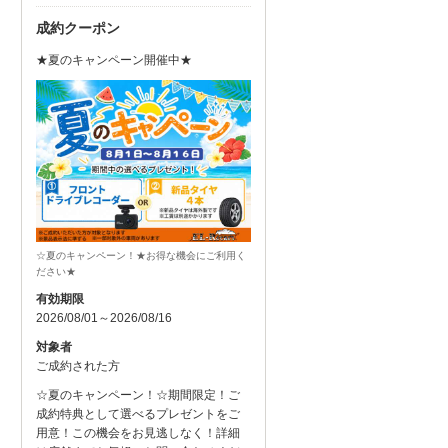
成約クーポン
★夏のキャンペーン開催中★
☆夏のキャンペーン！★お得な機会にご利用く
ださい★
有効期限
2026/08/01～2026/08/16
対象者
ご成約された方
☆夏のキャンペーン！☆期間限定！ご
成約特典として選べるプレゼントをご
用意！この機会をお見逃しなく！詳細