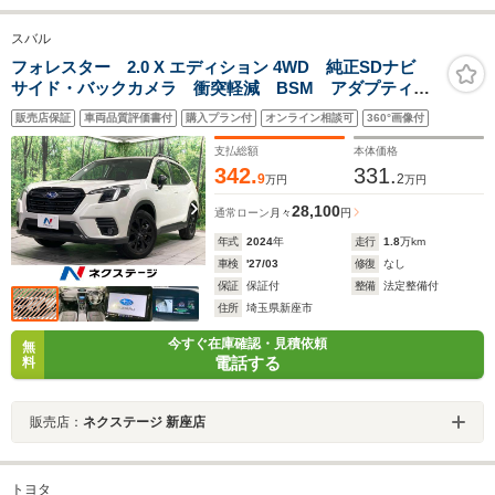
スバル
フォレスター 2.0 X エディション 4WD 純正SDナビ
サイド・バックカメラ 衝突軽減 BSM アダプティブ
クルーズ デジタルインナーミラー 禁煙車 電動リア
販売店保証
車両品質評価書付
購入プラン付
オンライン相談可
360°画像付
ゲート ハーフレザーシート 全席シートヒーター
LEDヘッドライト ルーフレール
支払総額
本体価格
342.
331.
9
2
万円
万円
28,100
通常ローン
月々
円
年式
2024
年
走行
1.8
万km
車検
'27/03
修復
なし
保証
保証付
整備
法定整備付
住所
埼玉県新座市
今すぐ在庫確認・見積依頼
無
電話する
料
販売店：
ネクステージ 新座店
トヨタ