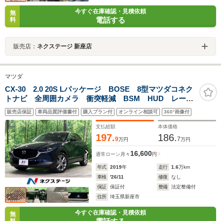
今すぐ在庫確認・見積依頼
無
電話する
料
販売店：
ネクステージ 新座店
マツダ
CX-30 2.0 20S Lパッケージ BOSE 8型マツダコネク
トナビ 全周囲カメラ 衝突軽減 BSM HUD レーダ
ークルーズ 禁煙車 電動リアゲート レザーシート
販売店保証
車両品質評価書付
購入プラン付
オンライン相談可
360°画像付
シートヒーター クリアランスソナー LEDヘッドライ
ト ETC
支払総額
本体価格
197.
186.
9
7
万円
万円
16,600
通常ローン
月々
円
年式
2019
年
走行
1.6
万km
車検
'26/11
修復
なし
保証
保証付
整備
法定整備付
住所
埼玉県新座市
今すぐ在庫確認・見積依頼
無