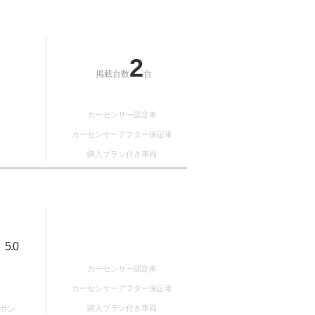
2
掲載台数
台
カーセンサー認定車
カーセンサーアフター保証車
購入プラン付き車両
5.0
：
カーセンサー認定車
カーセンサーアフター保証車
ポン
購入プラン付き車両