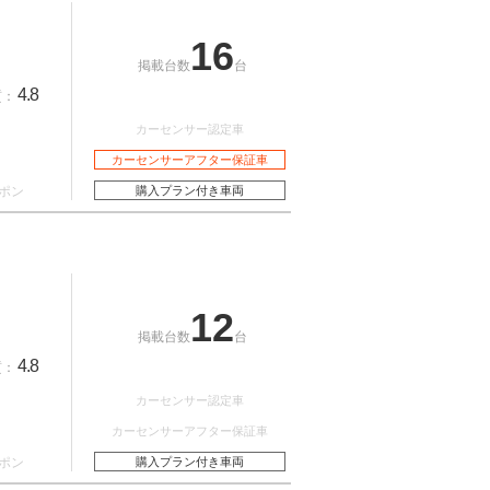
16
掲載台数
台
4.8
質：
カーセンサー認定車
カーセンサーアフター保証車
ポン
購入プラン付き車両
12
掲載台数
台
4.8
質：
カーセンサー認定車
カーセンサーアフター保証車
ポン
購入プラン付き車両