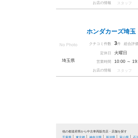
お店の情報
スタッフ
ホンダカーズ埼玉
3
クチコミ件数
件
総合評
火曜日
定休日
埼玉県
10:00 ～ 
営業時間
お店の情報
スタッフ
他の都道府県から中古車両販売店・店舗を探す
千葉県
東京都
神奈川県
新潟県
富山県
石