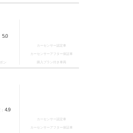
5.0
：
カーセンサー認定車
カーセンサーアフター保証車
ポン
購入プラン付き車両
4.9
質：
カーセンサー認定車
カーセンサーアフター保証車