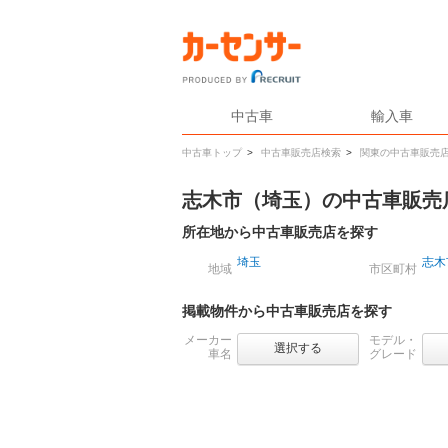
中古車
輸入車
中古車トップ
>
中古車販売店検索
>
関東の中古車販売
志木市（埼玉）の中古車販売
所在地から中古車販売店を探す
埼玉
志木
地域
市区町村
掲載物件から中古車販売店を探す
メーカー
モデル・
選択する
車名
グレード