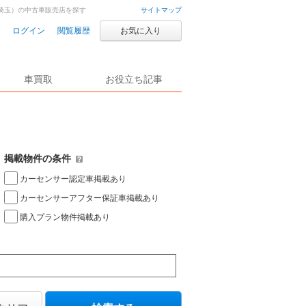
埼玉）の中古車販売店を探す
サイトマップ
ログイン
閲覧履歴
お気に入り
車買取
お役立ち記事
掲載物件の条件
カーセンサー認定車掲載あり
カーセンサーアフター保証車掲載あり
購入プラン物件掲載あり