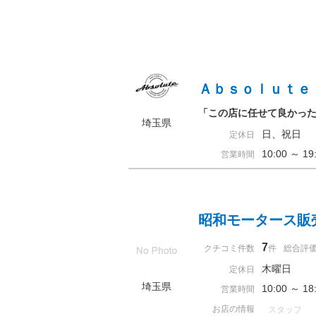
Ａｂｓｏｌｕｔｅ
「この店に任せて良かっ
埼玉県
日、祝日
定休日
10:00 ～ 
営業時間
昭和モータース販
7
クチコミ件数
件
総合評
木曜日
定休日
埼玉県
10:00 ～ 
営業時間
お店の情報
スタッフ