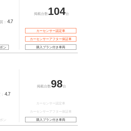
104
掲載台数
台
4.7
質：
カーセンサー認定車
カーセンサーアフター保証車
ポン
購入プラン付き車両
98
掲載台数
台
4.7
質：
カーセンサー認定車
カーセンサーアフター保証車
ポン
購入プラン付き車両