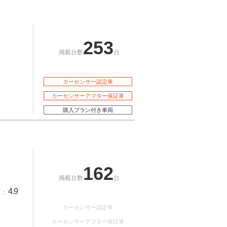
253
掲載台数
台
カーセンサー認定車
カーセンサーアフター保証車
購入プラン付き車両
162
掲載台数
台
4.9
質：
カーセンサー認定車
カーセンサーアフター保証車