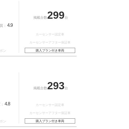
299
掲載台数
台
4.9
質：
カーセンサー認定車
カーセンサーアフター保証車
ポン
購入プラン付き車両
293
掲載台数
台
4.8
質：
カーセンサー認定車
カーセンサーアフター保証車
ポン
購入プラン付き車両