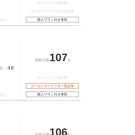
カーセンサー認定車
カーセンサーアフター保証車
ポン
購入プラン付き車両
107
掲載台数
台
4.8
質：
カーセンサー認定車
カーセンサーアフター保証車
ポン
購入プラン付き車両
106
掲載台数
台