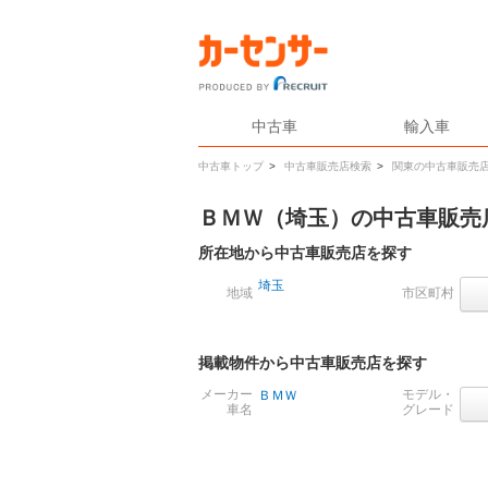
中古車
輸入車
中古車トップ
>
中古車販売店検索
>
関東の中古車販売
ＢＭＷ（埼玉）の中古車販売
所在地から中古車販売店を探す
埼玉
地域
市区町村
掲載物件から中古車販売店を探す
メーカー
モデル・
ＢＭＷ
車名
グレード