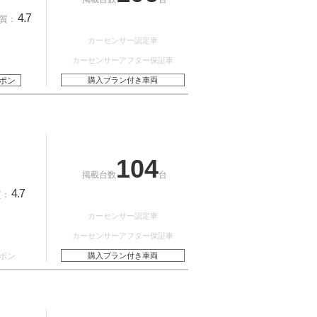
4.7
質：
カーセンサー認定車
カーセンサーアフター保証車
ポン
購入プラン付き車両
104
掲載台数
台
4.7
質：
カーセンサー認定車
カーセンサーアフター保証車
ポン
購入プラン付き車両