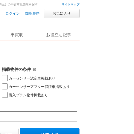
埼玉）の中古車販売店を探す
サイトマップ
ログイン
閲覧履歴
お気に入り
車買取
お役立ち記事
掲載物件の条件
カーセンサー認定車掲載あり
カーセンサーアフター保証車掲載あり
購入プラン物件掲載あり