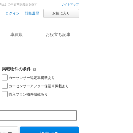
埼玉）の中古車販売店を探す
サイトマップ
ログイン
閲覧履歴
お気に入り
車買取
お役立ち記事
掲載物件の条件
カーセンサー認定車掲載あり
カーセンサーアフター保証車掲載あり
購入プラン物件掲載あり