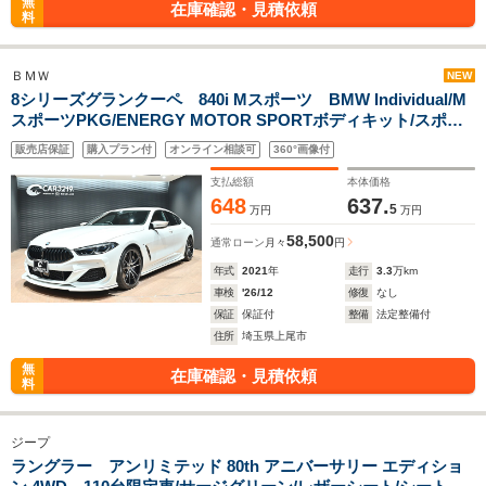
無
在庫確認・見積依頼
料
ＢＭＷ
NEW
8シリーズグランクーペ 840i Mスポーツ BMW Individual/M
スポーツPKG/ENERGY MOTOR SPORTボディキット/スポー
ツスプリング/20インチAW/ハーマンカードンサウンド/ソフトク
販売店保証
購入プラン付
オンライン相談可
360°画像付
ロージャ―/パーキングアシストプラス/BSM/HUD/ACC/BMWレ
ーザーライト/ETC2.0
支払総額
本体価格
648
637.
5
万円
万円
58,500
通常ローン
月々
円
年式
2021
年
走行
3.3
万km
車検
'26/12
修復
なし
保証
保証付
整備
法定整備付
住所
埼玉県上尾市
無
在庫確認・見積依頼
料
ジープ
ラングラー アンリミテッド 80th アニバーサリー エディショ