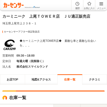
履歴
お気に入り
メニュー
カーミニーク 上尾ＴＯＷＥＲ店 ＪＵ適正販売店
埼玉県上尾市上２３８－１
カーセンサーアフター保証取扱店
◆カーミニーク上尾TOWER店◆ 素敵な車と素敵な出会い
を。。。
営業時間
09:30～18:00
定休日
毎週火曜（祝祭除く）
法人名
株式会社スマイルランド
お店TOP
地図&アクセス
在庫一覧
クチコミ
在庫一覧