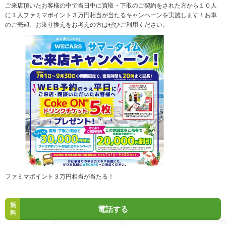
ご来店頂いたお客様の中で当日中に買取・下取のご契約をされた方から１０人
に１人ファミマポイント３万円相当が当たるキャンペーンを実施します！お車
のご売却、お乗り換えをお考えの方はぜひご利用ください。
ファミマポイント３万円相当が当たる！
無
電話する
料