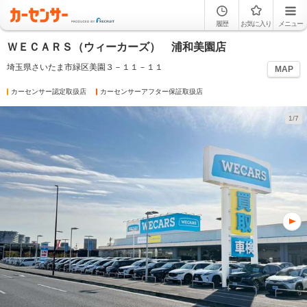
履歴
お気に入り
メニュー
ＷＥＣＡＲＳ（ウィーカーズ） 浦和美園店
埼玉県さいたま市緑区美園３－１１－１１
MAP
カーセンサー認定取扱店
カーセンサーアフター保証取扱店
1/7