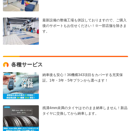
最新設備の整備工場も併設しておりますので、ご購入
後のサポートもお任せください！※一部店舗を除きま
す。
各種サービス
納車後も安心！36機構343項目をカバーする充実保
証。1年・3年・5年プランから選べます！
残溝4mm未満のタイヤはそのまま納車しません！新品
タイヤに交換してから納車します。