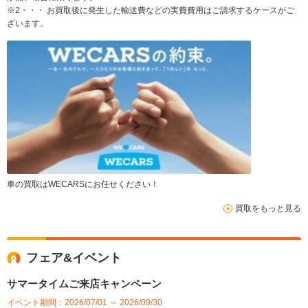
※2・・・ お買取後に発生した輸送費などの実費費用はご請求するケースがご
ざいます。
車の買取はWECARSにお任せください！
買取をもっと見る
フェア&イベント
サマータイムご来店キャンペーン
イベント期間：2026/07/01 ～ 2026/09/30