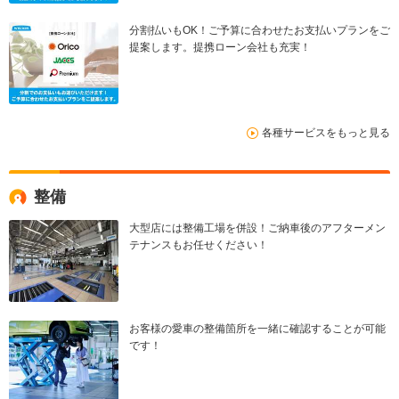
分割払いもOK！ご予算に合わせたお支払いプランをご
提案します。提携ローン会社も充実！
各種サービスをもっと見る
整備
大型店には整備工場を併設！ご納車後のアフターメン
テナンスもお任せください！
お客様の愛車の整備箇所を一緒に確認することが可能
です！