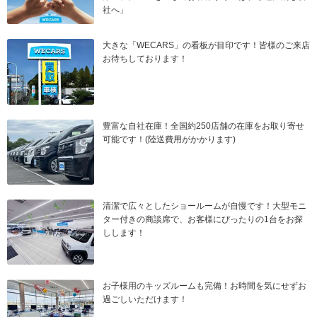
社へ」
大きな「WECARS」の看板が目印です！皆様のご来店
お待ちしております！
豊富な自社在庫！全国約250店舗の在庫をお取り寄せ
可能です！(陸送費用がかかります)
清潔で広々としたショールームが自慢です！大型モニ
ター付きの商談席で、お客様にぴったりの1台をお探
しします！
お子様用のキッズルームも完備！お時間を気にせずお
過ごしいただけます！