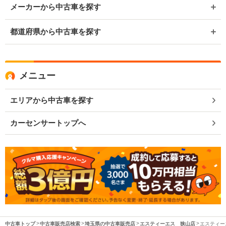
メーカーから中古車を探す
都道府県から中古車を探す
メニュー
エリアから中古車を探す
カーセンサートップへ
中古車トップ
中古車販売店検索
埼玉県の中古車販売店
エスティーエス 狭山店
エスティー