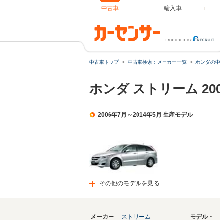
中古車
輸入車
中古車トップ
中古車検索：メーカー一覧
ホンダの中
ホンダ ストリーム 20
2006年7月～2014年5月 生産モデル
その他のモデルを見る
メーカー
ストリーム
モデル・