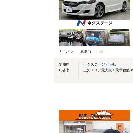
ミニバン
真珠白
愛知県
ネクステージ 刈谷店
刈谷市