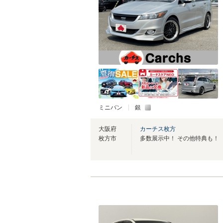
ミニバン
銀
大阪府
カーチス枚方
枚方市
多数展示中！ その他特典も！