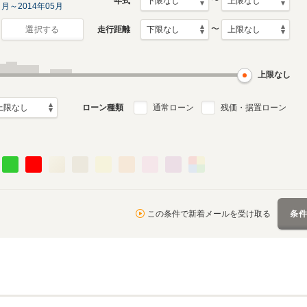
〜
年式
月～2014年05月
〜
走行距離
選択する
0月～2006年6月
ル
上限なし
ローン種類
通常ローン
残価・据置ローン
この条件で新着メールを受け取る
条