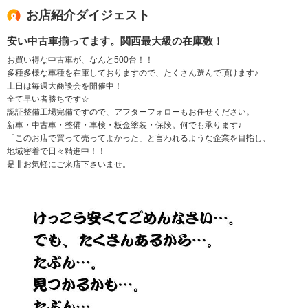
お店紹介ダイジェスト
安い中古車揃ってます。関西最大級の在庫数！
お買い得な中古車が、なんと500台！！
多種多様な車種を在庫しておりますので、たくさん選んで頂けます♪
土日は毎週大商談会を開催中！
全て早い者勝ちです☆
認証整備工場完備ですので、アフターフォローもお任せください。
新車・中古車・整備・車検・板金塗装・保険。何でも承ります♪
「このお店で買って売ってよかった」と言われるような企業を目指し、
地域密着で日々精進中！！
是非お気軽にご来店下さいませ。