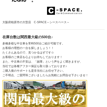
大阪府柏原市の大型店 C-SPACE～シースペース～
在庫台数は関西最大級の500台♪
多種多様な中古車を常時500台ご紹介可能です。
お客様の理想の一台を探しましょう！！
たくさんあるので、見つかるはずです☆
お客様のご来店を心よりお待ちしております！
また、中古車の不安は、「故障」という声をよく聞きますが、
当社では各種アフター保証も取り扱っております♪
ご購入後のサポートも是非当社にお任せ下さい。
ご不明点、ご質問等ございましたらお気軽にお問合せ下さいませ！