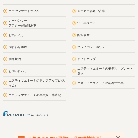
カーセンサートップへ
メーカー認定中古車
カーセンサー
中古車リース
アフター保証対象車
お気に入り
閲覧履歴
問合わせ履歴
プライバシーポリシー
利用規約
サイトマップ
エスティマエミーナのモデル・グレード
お問い合わせ
選択
エスティマエミーナのドレスアップ(カス
エスティマエミーナの新着中古車
タム)
エスティマエミーナの車買取・車査定
※