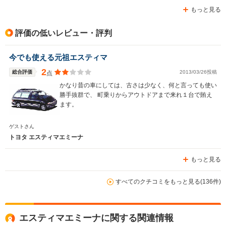
もっと見る
評価の低いレビュー・評判
今でも使える元祖エスティマ
2
総合評価
2013/03/26投稿
点
かなり昔の車にしては、古さは少なく、何と言っても使い
勝手抜群で、 町乗りからアウトドアまで来れ１台で賄え
ます。
ゲストさん
トヨタ エスティマエミーナ
もっと見る
すべてのクチコミをもっと見る(136件)
エスティマエミーナに関する関連情報