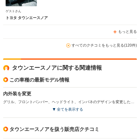
ゲストさん
トヨタ タウンエースノア
もっと見る
すべてのクチコミをもっと見る(120件)
タウンエースノアに関する関連情報
この車種の最新モデル情報
内外装を変更
グリル、フロントバンパー、ヘッドライト、インパネのデザインを変更した。また2.2Lのディーゼルターボに新開発のインタークーラーを装着し、2Lのガソリンには電子制御4ATを採用。スポーティグレードのロードツアラーもラインナップ。(1998.12)
全てを表示する
タウンエースノアを扱う販売店クチコミ