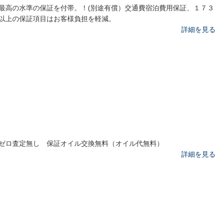
最高の水準の保証を付帯。！(別途有償）交通費宿泊費用保証、１７３
以上の保証項目はお客様負担を軽減。
詳細を見る
ゼロ査定無し 保証オイル交換無料（オイル代無料）
詳細を見る