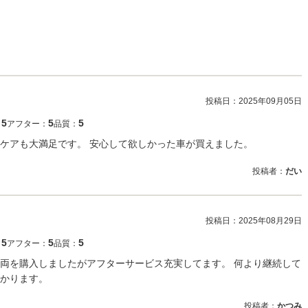
投稿日：
2025年09月05日
5
5
5
：
アフター：
品質：
ケアも大満足です。 安心して欲しかった車が買えました。
投稿者：
だい
投稿日：
2025年08月29日
5
5
5
：
アフター：
品質：
両を購入しましたがアフターサービス充実してます。 何より継続して
かります。
投稿者：
かつみ