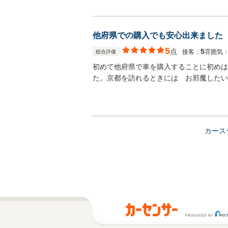
他府県での購入でも安心出来ました
5
点
5
接客：
雰囲気
総合評価
初めて他府県で車を購入することに初めは
た。京都を訪れるときには お邪魔したい
カース