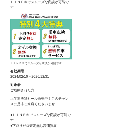
ＬＩＮＥ＠でスムーズな商談が可能で
す
ＬＩＮＥ＠でスムーズな商談が可能です
有効期限
2024/02/10～2026/12/31
対象者
ご成約された方
上半期決算セール販売中！このチャン
スに是非ご来店くださいませ
●ＬＩＮＥ＠でスムーズな商談が可能で
す
●下取りゼロ査定無し高価買取