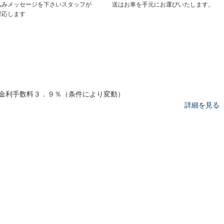
込みメッセージを下さいスタッフが
送はお車を手元にお運びいたします。
対応します
金利手数料３．９％（条件により変動）
詳細を見る