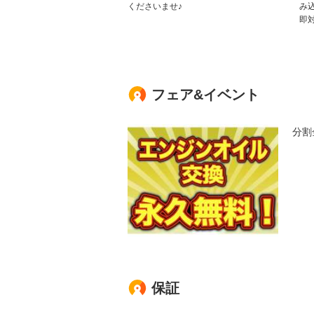
くださいませ♪
み
即
フェア&イベント
分割
保証