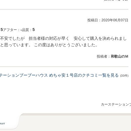
投稿日：
2020年06月07日
5
‐
5
：
アフター：
品質：
不安でしたが 担当者様の対応が早く 安心して購入を決められまし
と思っています。 この度はありがとうございました。
投稿者：
和歌山のＭ
テーションブーブーハウス めちゃ安１号店のクチコミ一覧を見る
(33件)
カーステーションブ