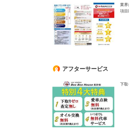
業界
項目
アフターサービス
下取