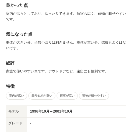
良かった点
室内が広々としており、ゆったりできます。荷室も広く、荷物が載せやすい
です。
気になった点
車体が大きい分、当然小回りは利きません。車体が重い分、燃費もよくはな
いです。
総評
家族で使いやすい車です。アウトドアなど、遠出にも便利です。
特徴
室内が広い
乗り心地が良い
荷室が広い
荷物が載せやすい
モデル
1996年10月～2001年10月
グレード
-