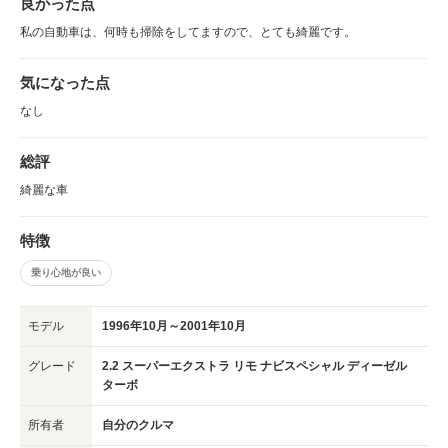
良かった点
私の自動車は、何時も掃除をしてますので、とても綺麗です。
気になった点
なし
総評
綺麗な車
特徴
乗り心地が良い
モデル
1996年10月～2001年10月
グレード
2.2 スーパーエクストラ リモ ナビスペシャル ディーゼル
ターボ
所有者
自分のクルマ