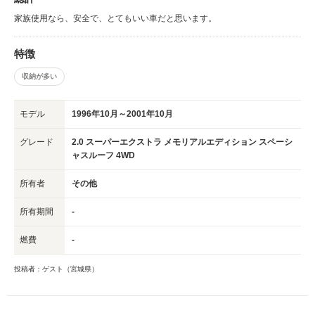
家族使用なら、安全で、とてもいい車だと思います。
特徴
収納が多い
モデル
1996年10月～2001年10月
グレード
2.0 スーパーエクストラ メモリアルエディション スペーシ
ャスルーフ 4WD
所有者
その他
所有期間
-
燃費
-
投稿者：ゲスト（宮城県）