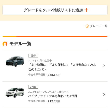
グレードをクルマ比較リストに追加
グレード一覧
モデル一覧
現行
2021年12月～生産中
「より快適に」「より便利に」「より安心な」みん
なのミニバン
中古車平均価格：
378.1
万円
3代目
2014年1月～2021年11月生産モデル
ハイブリッドモデルも加わった3代目
中古車平均価格：
212.4
万円