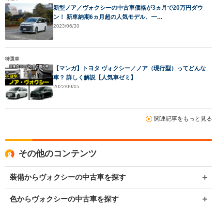
新型ノア／ヴォクシーの中古車価格が3ヵ月で20万円ダウ
ン！ 新車納期6ヵ月超の人気モデル、一…
2023/06/30
特選車
【マンガ】トヨタ ヴォクシー／ノア（現行型）ってどんな
車？ 詳しく解説【人気車ゼミ】
2022/09/05
関連記事をもっと見る
その他のコンテンツ
装備からヴォクシーの中古車を探す
色からヴォクシーの中古車を探す