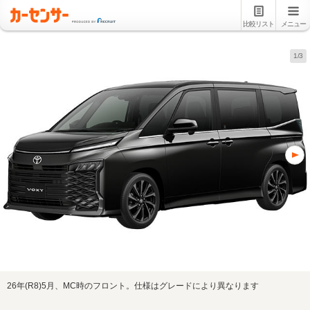
比較リスト
メニュー
1/3
26年(R8)5月、MC時のフロント。仕様はグレードにより異なります