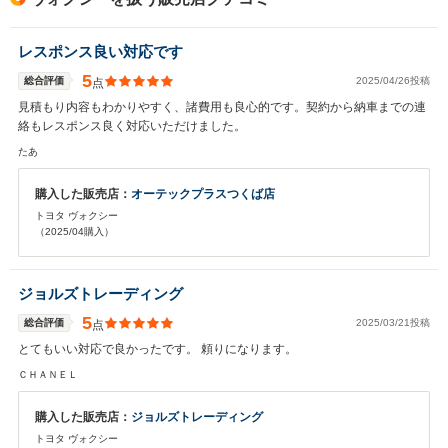
レスポンス良い対応です
5
総合評価
2025/04/26投稿
点
見積もり内容もわかりやすく、諸費用も良心的です。契約から納車までの連
絡もレスポンス良く対応いただけました。
たあ
購入した販売店：
オーテックプラスつくば店
トヨタ ヴォクシー
（2025/04購入）
ジョルズトレーディング
5
総合評価
2025/03/21投稿
点
とてもいい対応で良かったです。 頼りになります。
ＣＨＡＮＥＬ
購入した販売店：
ジョルズトレーディング
トヨタ ヴォクシー