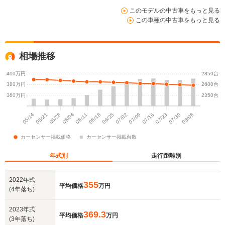
このモデルの中古車をもっと見る
この車種の中古車をもっと見る
相場推移
年式別
走行距離別
2022年式
355
平均価格
万円
(4年落ち)
2023年式
369.3
平均価格
万円
(3年落ち)