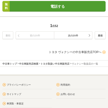
無
電話する
料
1
/152
最初
前の20件
次の20件
最後
トヨタ ヴォクシーの中古車販売店TOPへ
中古車トップ
中古車販売店検索
トヨタ取扱い中古車販売店
ヴォクシー取扱店の一覧
プライバシーポリシー
利用規約
サイトマップ
お問い合わせ
車買取・車査定