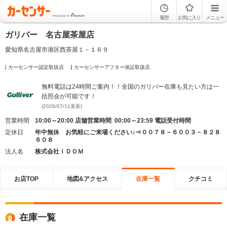
履歴
お気に入り
メニュー
ガリバー 名古屋茶屋店
愛知県名古屋市港区西茶屋１－１６９
カーセンサー認定取扱店
カーセンサーアフター保証取扱店
無料電話は24時間ご案内！！全国のガリバー在庫も見たい方は一
括照会が可能です！
(2026/07/11更新)
営業時間
10:00～20:00 店舗営業時間 00:00～23:59 電話受付時間
定休日
年中無休 お気軽にご来場ください♪⇒００７８－６００３－８２８
６０８
法人名
株式会社ＩＤＯＭ
お店TOP
地図&アクセス
在庫一覧
クチコミ
在庫一覧