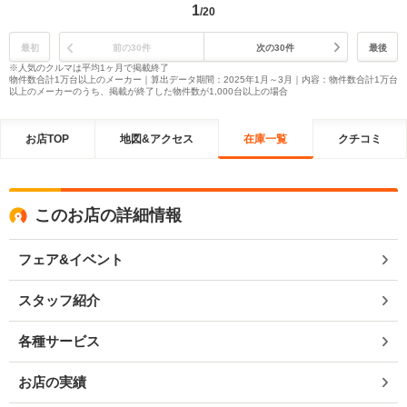
1
/20
最初
前の30件
次の30件
最後
※人気のクルマは平均1ヶ月で掲載終了
物件数合計1万台以上のメーカー｜算出データ期間：2025年1月～3月｜内容：物件数合計1万台
以上のメーカーのうち、掲載が終了した物件数が1,000台以上の場合
お店TOP
地図&アクセス
在庫一覧
クチコミ
このお店の詳細情報
フェア&イベント
スタッフ紹介
各種サービス
お店の実績