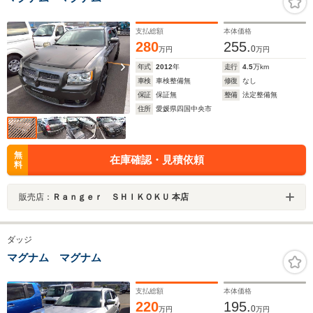
支払総額
本体価格
280
255.
0
万円
万円
年式
2012
年
走行
4.5
万km
車検
車検整備無
修復
なし
保証
保証無
整備
法定整備無
住所
愛媛県四国中央市
無
在庫確認・見積依頼
料
販売店：
Ｒａｎｇｅｒ ＳＨＩＫＯＫＵ 本店
ダッジ
マグナム マグナム
支払総額
本体価格
220
195.
0
万円
万円