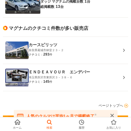
1
ダッジ マグナムの
掲載台数
台
13
総掲載数
台
マグナムのクチコミ件数が多い販売店
カースピリッツ
奈良県葛城市林堂２３－２
293
クチコミ：
件
ＥＮＤＥＡＶＯＵＲ エンデバー
埼玉県所沢市東所沢３－３８－６
145
クチコミ：
件
ページトップへ
※
人気のクルマは平均1ヶ月で掲載終了
在庫が無くなる前にお問い合わせください
ホーム
検索
履歴
お気に入り