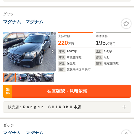
ダッジ
マグナム マグナム
支払総額
本体価格
220
195.
0
万円
万円
年式
2007
年
走行
9.6
万km
車検
車検整備無
修復
なし
保証
保証無
整備
法定整備無
住所
愛媛県四国中央市
無
在庫確認・見積依頼
料
販売店：
Ｒａｎｇｅｒ ＳＨＩＫＯＫＵ 本店
ダッジ
マグナム マグナム