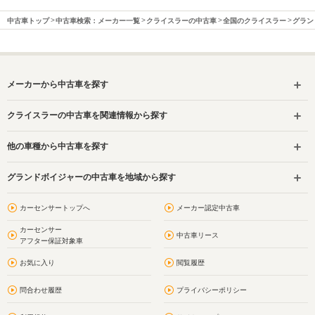
中古車トップ
中古車検索：メーカー一覧
クライスラーの中古車
全国のクライスラー
グラン
メーカーから中古車を探す
クライスラーの中古車を関連情報から探す
他の車種から中古車を探す
グランドボイジャーの中古車を地域から探す
カーセンサートップへ
メーカー認定中古車
カーセンサー
中古車リース
アフター保証対象車
お気に入り
閲覧履歴
問合わせ履歴
プライバシーポリシー