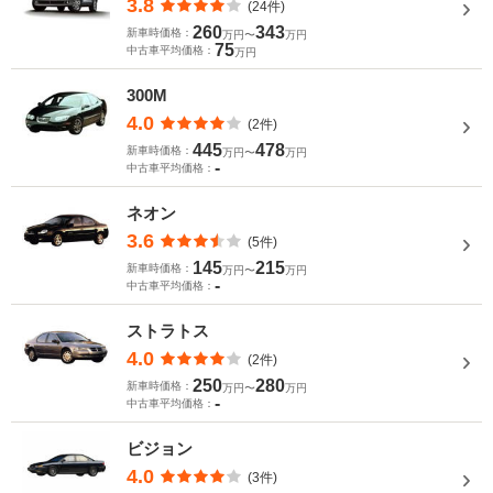
3.8
(24件)
260
343
新車時価格：
万円〜
万円
75
中古車平均価格：
万円
300M
4.0
(2件)
445
478
新車時価格：
万円〜
万円
-
中古車平均価格：
ネオン
3.6
(5件)
145
215
新車時価格：
万円〜
万円
-
中古車平均価格：
ストラトス
4.0
(2件)
250
280
新車時価格：
万円〜
万円
-
中古車平均価格：
ビジョン
4.0
(3件)