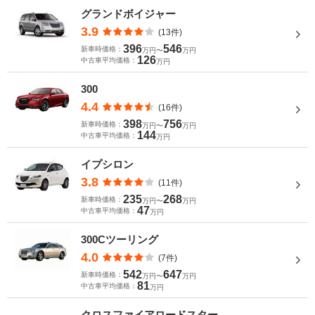
グランドボイジャー
3.9
(13件)
396
546
新車時価格：
万円〜
万円
126
中古車平均価格：
万円
300
4.4
(16件)
398
756
新車時価格：
万円〜
万円
144
中古車平均価格：
万円
イプシロン
3.8
(11件)
235
268
新車時価格：
万円〜
万円
47
中古車平均価格：
万円
300Cツーリング
4.0
(7件)
542
647
新車時価格：
万円〜
万円
81
中古車平均価格：
万円
クロスファイアロードスター