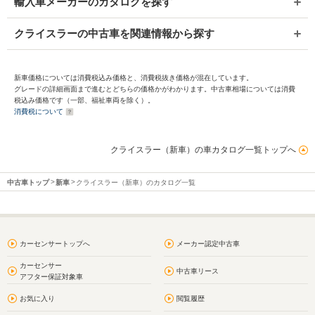
輸入車メーカーのカタログを探す
クライスラーの中古車を関連情報から探す
新車価格については消費税込み価格と、消費税抜き価格が混在しています。
グレードの詳細画面まで進むとどちらの価格かがわかります。中古車相場については消費
税込み価格です（一部、福祉車両を除く）。
消費税について
クライスラー（新車）の車カタログ一覧トップへ
中古車トップ
新車
クライスラー（新車）のカタログ一覧
カーセンサートップへ
メーカー認定中古車
カーセンサー
中古車リース
アフター保証対象車
お気に入り
閲覧履歴