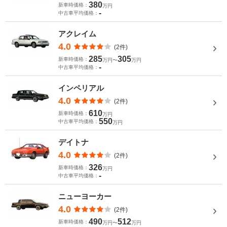
380
新車時価格：
万円
-
中古車平均価格：
アクレイム
4.0
(2件)
285
305
新車時価格：
万円〜
万円
-
中古車平均価格：
インペリアル
4.0
(2件)
610
新車時価格：
万円
550
中古車平均価格：
万円
デイトナ
4.0
(2件)
326
新車時価格：
万円
-
中古車平均価格：
ニューヨーカー
4.0
(2件)
490
512
新車時価格：
万円〜
万円