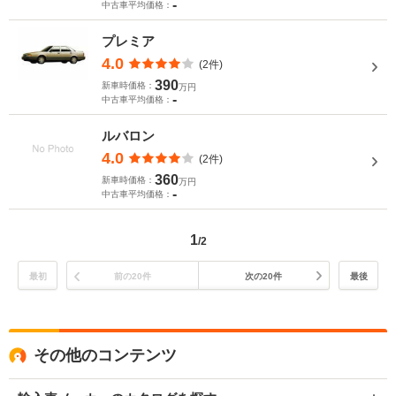
-
中古車平均価格：
プレミア
4.0
(2件)
390
新車時価格：
万円
-
中古車平均価格：
ルバロン
4.0
(2件)
360
新車時価格：
万円
-
中古車平均価格：
1
/2
最初
前の20件
次の20件
最後
その他のコンテンツ