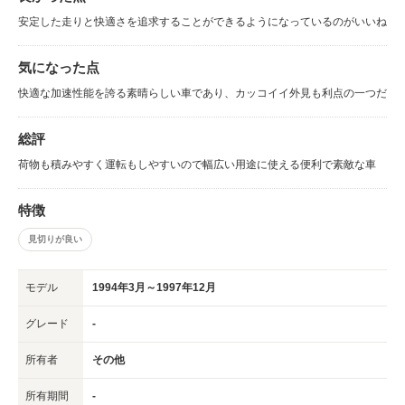
安定した走りと快適さを追求することができるようになっているのがいいね
気になった点
快適な加速性能を誇る素晴らしい車であり、カッコイイ外見も利点の一つだ
総評
荷物も積みやすく運転もしやすいので幅広い用途に使える便利で素敵な車
特徴
見切りが良い
モデル
1994年3月～1997年12月
グレード
-
所有者
その他
所有期間
-