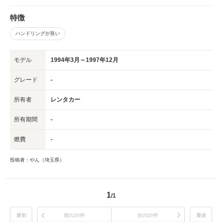
特徴
ハンドリングが良い
モデル
1994年3月～1997年12月
グレード
-
所有者
レンタカー
所有期間
-
燃費
-
投稿者：やん（埼玉県）
1
/1
最初
前の20件
次の20件
最後