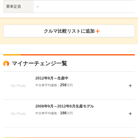
乗車定員
-
クルマ比較リストに追加
マイナーチェンジ一覧
2012年9月～生産中
258
中古車平均価格：
万円
2008年9月～2012年8月生産モデル
198
中古車平均価格：
万円